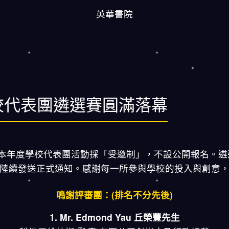
英華書院
校代表團遴選賽圓滿落幕
年度學校代表團活動採「受邀制」，不設公開報名。遴選賽已於
陸續發送正式通知。感謝每一所參與學校的投入與創意
鳴謝評審團：(排名不分先後)
1. Mr. Edmond Yau 丘榮豐先生