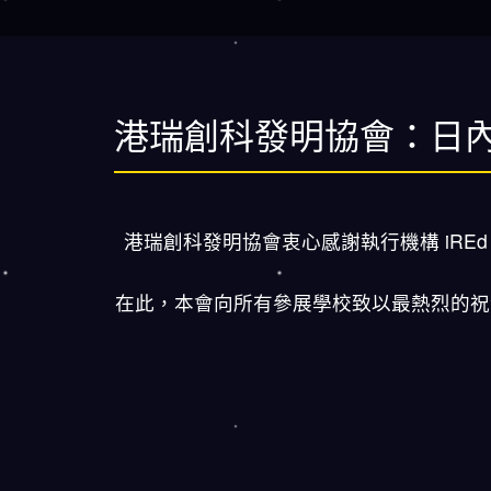
港瑞創科發明協會：日內
港瑞創科發明協會衷心感謝執行機構 iREd Soluti
在此，本會向所有參展學校致以最熱烈的祝