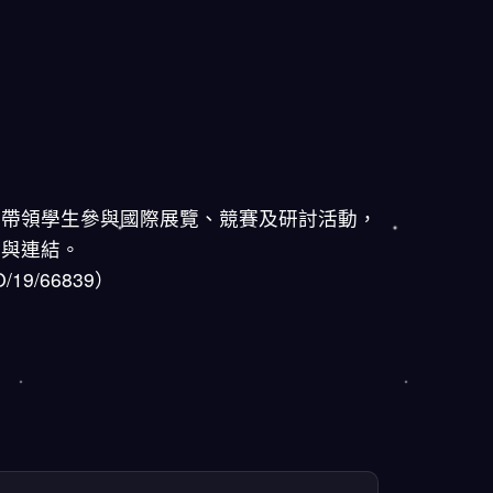
過帶領學生參與國際展覽、競賽及研討活動，
解與連結。
9/66839）