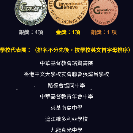
銀獎：4項
金獎：1項
銅獎：1 項
學校代表團：（排名不分先後，按學校英文首字母排序
中華基督教會銘賢書院
香港中文大學校友會聯會張煊昌學校
路德會協同中學
中華基督教青年會中學
英基南島中學
滬江維多利亞學校
九龍真光中學