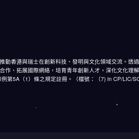
推動香港與瑞士在創新科技、發明與文化領域交流。透
合作、拓展國際網絡，培育青年創新人才，深化文化理
第5A（1）條之規定註冊。（檔號：（7) in CP/LIC/SO/1