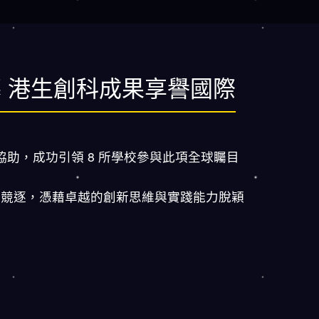
幕 港生創科成果享譽國際
ited 的鼎力協助，成功引領 8 所學校參與此項全球矚目
烈競逐，憑藉卓越的創新思維與實踐能力脫穎