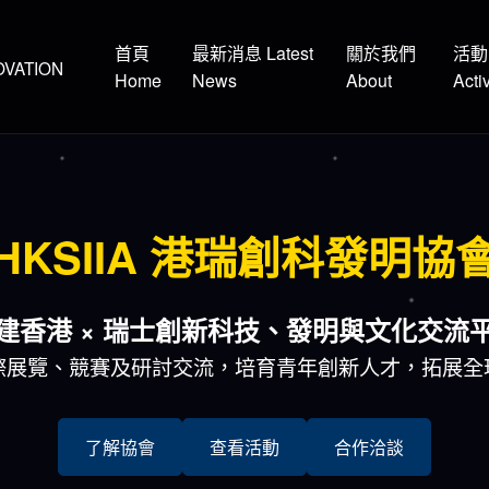
首頁
最新消息 Latest
關於我們
活動
OVATION
Home
News
About
Activ
HKSIIA 港瑞創科發明協
建香港 × 瑞士創新科技、發明與文化交流
際展覽、競賽及研討交流，培育青年創新人才，拓展全
了解協會
查看活動
合作洽談