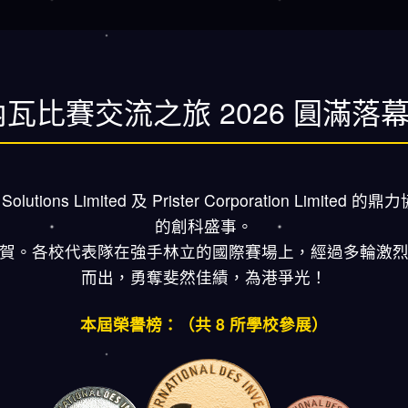
瓦比賽交流之旅 2026 圓滿落
ons Limited 及 Prister Corporation Lim
的創科盛事。
賀。各校代表隊在強手林立的國際賽場上，經過多輪激
而出，勇奪斐然佳績，為港爭光！
本屆榮譽榜：（共 8 所學校參展）