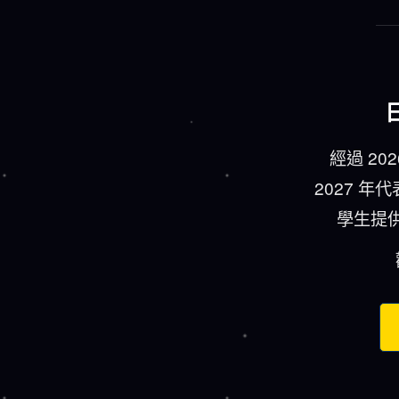
經過 2
2027 
學生提