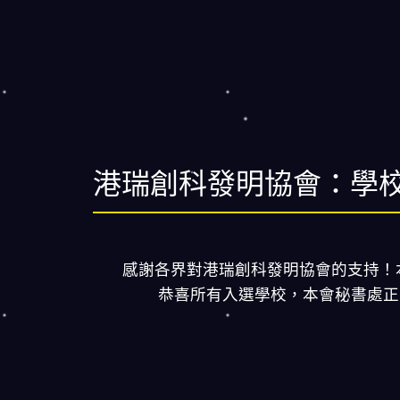
港瑞創科發明協會：學
感謝各界對港瑞創科發明協會的支持！本
恭喜所有入選學校，本會秘書處正